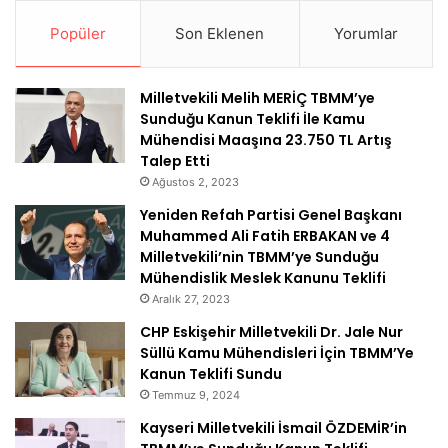
Popüler
Son Eklenen
Yorumlar
Milletvekili Melih MERİÇ TBMM’ye
Sunduğu Kanun Teklifi İle Kamu
Mühendisi Maaşına 23.750 TL Artış
Talep Etti
Ağustos 2, 2023
Yeniden Refah Partisi Genel Başkanı
Muhammed Ali Fatih ERBAKAN ve 4
Milletvekili’nin TBMM’ye Sunduğu
Mühendislik Meslek Kanunu Teklifi
Aralık 27, 2023
CHP Eskişehir Milletvekili Dr. Jale Nur
Süllü Kamu Mühendisleri İçin TBMM’Ye
Kanun Teklifi Sundu
Temmuz 9, 2024
Kayseri Milletvekili İsmail ÖZDEMİR’in