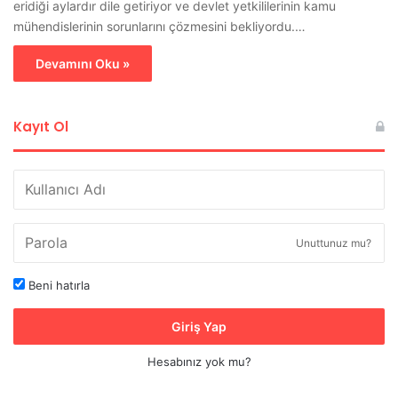
eridiği aylardır dile getiriyor ve devlet yetkililerinin kamu
mühendislerinin sorunlarını çözmesini bekliyordu.…
Devamını Oku »
Kayıt Ol
Unuttunuz mu?
Beni hatırla
Giriş Yap
Hesabınız yok mu?