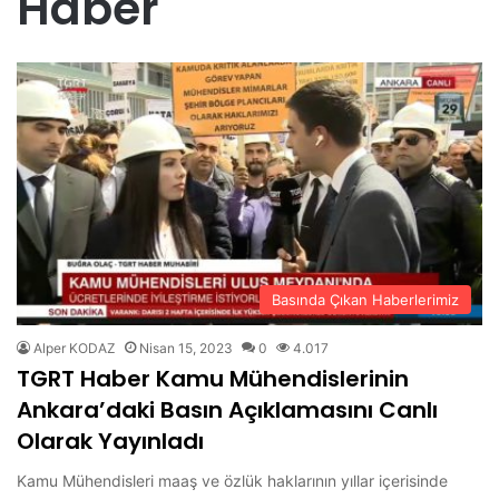
Haber
Basında Çıkan Haberlerimiz
Alper KODAZ
Nisan 15, 2023
0
4.017
TGRT Haber Kamu Mühendislerinin
Ankara’daki Basın Açıklamasını Canlı
Olarak Yayınladı
Kamu Mühendisleri maaş ve özlük haklarının yıllar içerisinde