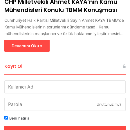
CHP Milletvekili Ahmet KAYA’nın Kamu
Mühendisleri Konulu TBMM Konuşması
Cumhuriyet Halk Partisi Milletvekili Sayın Ahmet KAYA TBMM’de
Kamu Mühendislerinin sorunlarını gündeme taşıdı. Kamu
mühendislerinin maaşlarının ve özlük haklarının iyileştirilmesini…
Devamını Oku »
Kayıt Ol
Unuttunuz mu?
Beni hatırla