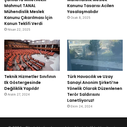
Mahmut TANAL
Kanunu Tasarısı Acilen
Mühendislik Meslek
Yasalaşmalıdır
Kanunu Çıkarılması İçin
Ocak 8, 2025
Kanun Teklifi Verdi
Nisan 22, 2025
Teknik Hizmetler Sınıfının
Türk Havacılık ve Uzay
Ek Göstergesinde
Sanayi Anonim Şirketi’ne
Değiliklik Yapıldı!
Yönelik Olarak Düzenlenen
Terör Saldırısını
Aralık 27, 2024
Lanetliyoruz!
Ekim 24, 2024