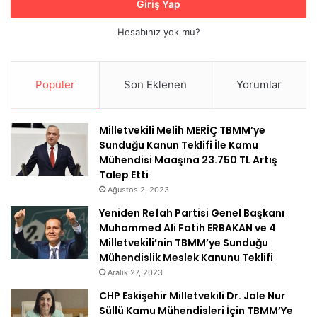
Giriş Yap
Hesabınız yok mu?
Popüler
Son Eklenen
Yorumlar
Milletvekili Melih MERİÇ TBMM’ye
Sunduğu Kanun Teklifi İle Kamu
Mühendisi Maaşına 23.750 TL Artış
Talep Etti
Ağustos 2, 2023
Yeniden Refah Partisi Genel Başkanı
Muhammed Ali Fatih ERBAKAN ve 4
Milletvekili’nin TBMM’ye Sunduğu
Mühendislik Meslek Kanunu Teklifi
Aralık 27, 2023
CHP Eskişehir Milletvekili Dr. Jale Nur
Süllü Kamu Mühendisleri İçin TBMM’Ye