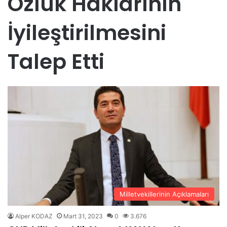
Özlük Haklarının
İyileştirilmesini
Talep Etti
Milletvekillerinin Açıklamaları
Alper KODAZ
Mart 31, 2023
0
3.676