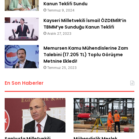
Kanun Teklifi Sundu
Temmuz 9, 2024
Kayseri Milletvekili İsmail ÖZDEMİR’in
TBMM’ye Sunduğu Kanun Teklifi
Aralık 27, 2023
Memursen Kamu Mühendislerine Zam
Talebini (17.205 TL) Toplu Görüşme
Metnine Ekledi!
Temmuz 25, 2023
En Son Haberler
Şanlıurfa Milletvekili
Mühendislik Meslek