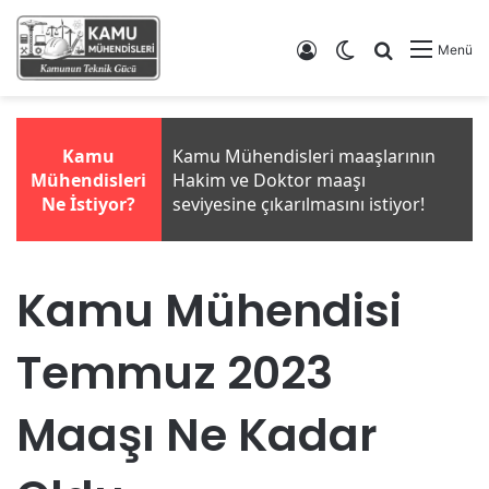
Giriş Yap
Dış görünümü de
Arama yap .
Menü
Kamu Mühendisi
Temmuz 2023
Maaşı Ne Kadar