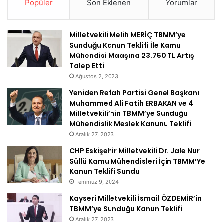
Popüler
Son Eklenen
Yorumlar
Milletvekili Melih MERİÇ TBMM’ye
Sunduğu Kanun Teklifi İle Kamu
Mühendisi Maaşına 23.750 TL Artış
Talep Etti
Ağustos 2, 2023
Yeniden Refah Partisi Genel Başkanı
Muhammed Ali Fatih ERBAKAN ve 4
Milletvekili’nin TBMM’ye Sunduğu
Mühendislik Meslek Kanunu Teklifi
Aralık 27, 2023
CHP Eskişehir Milletvekili Dr. Jale Nur
Süllü Kamu Mühendisleri İçin TBMM’Ye
Kanun Teklifi Sundu
Temmuz 9, 2024
Kayseri Milletvekili İsmail ÖZDEMİR’in
TBMM’ye Sunduğu Kanun Teklifi
Aralık 27, 2023