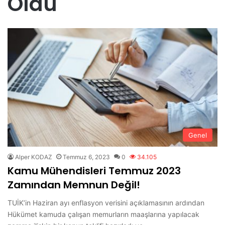
Oldu
Genel
Alper KODAZ
Temmuz 6, 2023
0
34.105
Kamu Mühendisleri Temmuz 2023
Zamından Memnun Değil!
TUİK’in Haziran ayı enflasyon verisini açıklamasının ardından
Hükümet kamuda çalışan memurların maaşlarına yapılacak