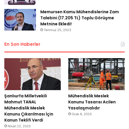
Memursen Kamu Mühendislerine Zam
Talebini (17.205 TL) Toplu Görüşme
Metnine Ekledi!
Temmuz 25, 2023
En Son Haberler
Şanlıurfa Milletvekili
Mühendislik Meslek
Mahmut TANAL
Kanunu Tasarısı Acilen
Mühendislik Meslek
Yasalaşmalıdır
Kanunu Çıkarılması İçin
Ocak 8, 2025
Kanun Teklifi Verdi
Nisan 22, 2025