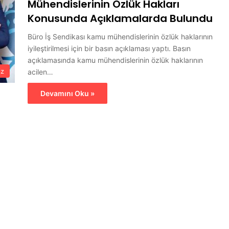
Mühendislerinin Özlük Hakları
Konusunda Açıklamalarda Bulundu
Büro İş Sendikası kamu mühendislerinin özlük haklarının
iyileştirilmesi için bir basın açıklaması yaptı. Basın
açıklamasında kamu mühendislerinin özlük haklarının
iz
acilen…
Devamını Oku »