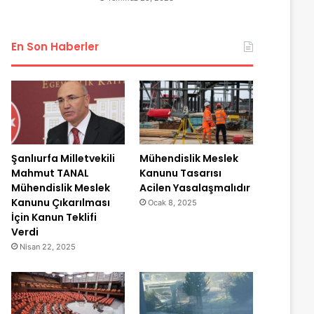
En Son Haberler
Şanlıurfa Milletvekili
Mühendislik Meslek
Mahmut TANAL
Kanunu Tasarısı
Mühendislik Meslek
Acilen Yasalaşmalıdır
Kanunu Çıkarılması
Ocak 8, 2025
İçin Kanun Teklifi
Verdi
Nisan 22, 2025