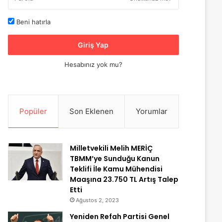
Beni hatırla
Giriş Yap
Hesabınız yok mu?
Popüler
Son Eklenen
Yorumlar
Milletvekili Melih MERİÇ
TBMM’ye Sunduğu Kanun
Teklifi İle Kamu Mühendisi
Maaşına 23.750 TL Artış Talep
Etti
Ağustos 2, 2023
Yeniden Refah Partisi Genel