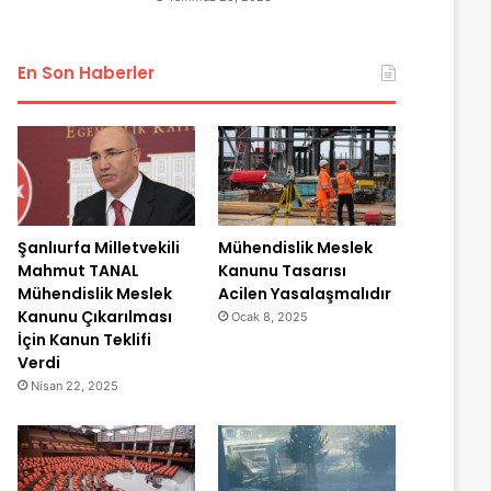
En Son Haberler
Şanlıurfa Milletvekili
Mühendislik Meslek
Mahmut TANAL
Kanunu Tasarısı
Mühendislik Meslek
Acilen Yasalaşmalıdır
Kanunu Çıkarılması
Ocak 8, 2025
İçin Kanun Teklifi
Verdi
Nisan 22, 2025