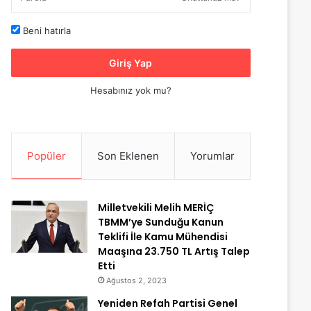
Beni hatırla
Giriş Yap
Hesabınız yok mu?
Popüler
Son Eklenen
Yorumlar
Milletvekili Melih MERİÇ
TBMM’ye Sunduğu Kanun
Teklifi İle Kamu Mühendisi
Maaşına 23.750 TL Artış Talep
Etti
Ağustos 2, 2023
Yeniden Refah Partisi Genel