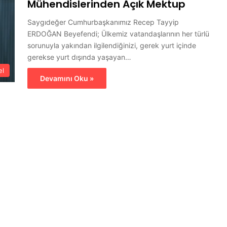
Mühendislerinden Açık Mektup
Saygıdeğer Cumhurbaşkanımız Recep Tayyip
ERDOĞAN Beyefendi; Ülkemiz vatandaşlarının her türlü
sorunuyla yakından ilgilendiğinizi, gerek yurt içinde
gerekse yurt dışında yaşayan…
el
Devamını Oku »