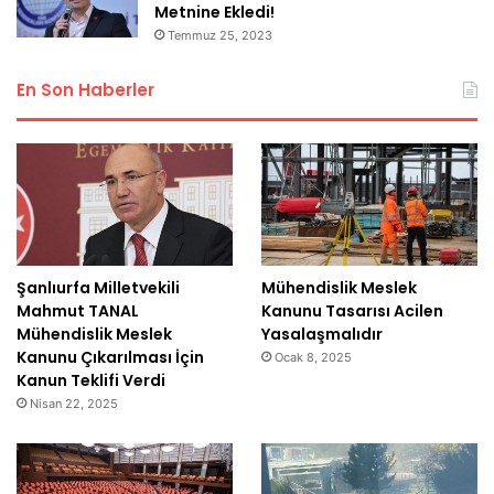
Metnine Ekledi!
Temmuz 25, 2023
En Son Haberler
Şanlıurfa Milletvekili
Mühendislik Meslek
Mahmut TANAL
Kanunu Tasarısı Acilen
Mühendislik Meslek
Yasalaşmalıdır
Kanunu Çıkarılması İçin
Ocak 8, 2025
Kanun Teklifi Verdi
Nisan 22, 2025