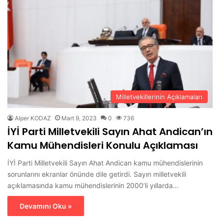
Milletvekillerinin Açıklamaları
Alper KODAZ
Mart 9, 2023
0
736
İYİ Parti Milletvekili Sayın Ahat Andican’ın
Kamu Mühendisleri Konulu Açıklaması
İYİ Parti Milletvekili Sayın Ahat Andican kamu mühendislerinin
sorunlarını ekranlar önünde dile getirdi. Sayın milletvekili
açıklamasında kamu mühendislerinin 2000’li yıllarda…
Devamını Oku »