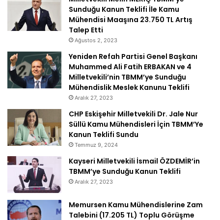
Sunduğu Kanun Teklifi İle Kamu
Mühendisi Maaşına 23.750 TL Artış
Talep Etti
Ağustos 2, 2023
Yeniden Refah Partisi Genel Başkanı
Muhammed Ali Fatih ERBAKAN ve 4
Milletvekili’nin TBMM’ye Sunduğu
Mühendislik Meslek Kanunu Teklifi
Aralık 27, 2023
CHP Eskişehir Milletvekili Dr. Jale Nur
Süllü Kamu Mühendisleri İçin TBMM’Ye
Kanun Teklifi Sundu
Temmuz 9, 2024
Kayseri Milletvekili İsmail ÖZDEMİR’in
TBMM’ye Sunduğu Kanun Teklifi
Aralık 27, 2023
Memursen Kamu Mühendislerine Zam
Talebini (17.205 TL) Toplu Görüşme