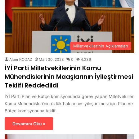
Milletvekillerinin Açıklamaları
Alper KODAZ
Mart 30, 2023
0
4.239
İYİ Parti Milletvekillerinin Kamu
Mühendislerinin Maaşlarının İyileştirmesi
Teklifi Reddedildi
İYİ Parti Plan ve Bütçe komisyonunda görev yapan Milletvekilleri
Kamu Mühendisleri’nin özlük haklarının iyileştirilmesi için Plan ve
Bütçe komisyonuna teklif…
Devamını Oku »