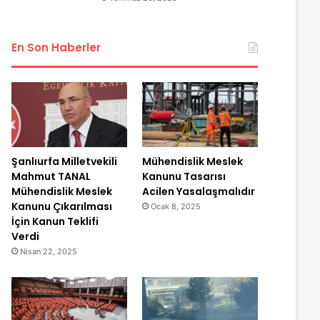
En Son Haberler
Şanlıurfa Milletvekili
Mühendislik Meslek
Mahmut TANAL
Kanunu Tasarısı
Mühendislik Meslek
Acilen Yasalaşmalıdır
Kanunu Çıkarılması
Ocak 8, 2025
İçin Kanun Teklifi
Verdi
Nisan 22, 2025