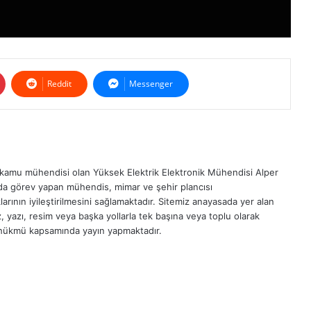
Reddit
Messenger
ir kamu mühendisi olan Yüksek Elektrik Elektronik Mühendisi Alper
da görev yapan mühendis, mimar ve şehir plancısı
arının iyileştirilmesini sağlamaktadır. Sitemiz anayasada yer alan
 yazı, resim veya başka yollarla tek başına veya toplu olarak
" hükmü kapsamında yayın yapmaktadır.