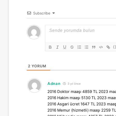
Subscribe
{
2
YORUM
Adnan
3 yıl önce
2016 Doktor maaşı 4859 TL 2023 maaş
2016 Hakim maaşı 5130 TL 2023 maaşı
2016 Asgari ücret 1647 TL 2023 maaşı
2016 Memur (hizmetli) maaşı 2259 TL 