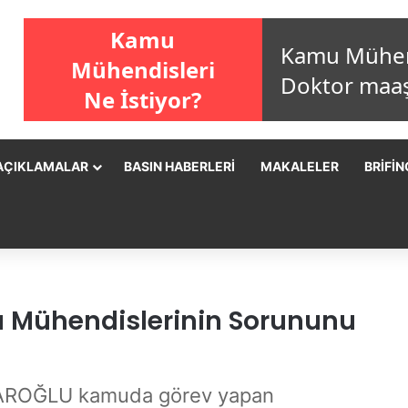
AÇIKLAMALAR
BASIN HABERLERI
MAKALELER
BRIFIN
 Mühendislerinin Sorununu
ÇDAROĞLU kamuda görev yapan