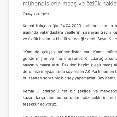
mühendislerin maaş ve özlük hakların
Mayıs 24, 2023
Kemal Kılıçdaroğlu 24.04.2023 tarihinde karsta s
alanında vatandaşlara vaatlerini sıralayan Sayın
ve özlük haklarını biz düzelteceğiz dedi. Sayın Kılı
“Kamuda çalışan mühendisler var. Kamu mühend
göndermişler ve “ne olursunuz Kılıçdaroğlu şunu 
savcının maaşı arttı. Eskiden hepimiz eşit maaş a
derdimizi meydanlarda söylersen AK Parti hemen bu 
bu saatten sonra hiç bir şey yapamazlar. Bay Kemal
Kemal Kılıçdaroğlu net bir şekilde ve meydand
kazanırlarsa tüm bu sorunları çözeceklerini net
teşekkür ediyoruz.