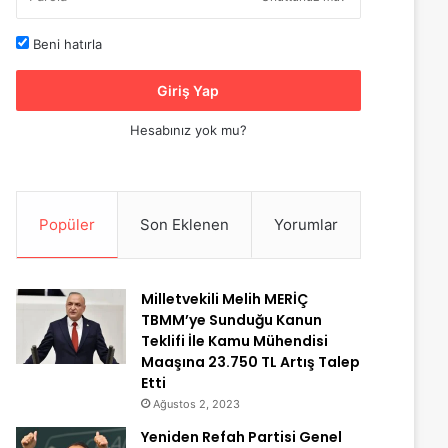
Beni hatırla
Giriş Yap
Hesabınız yok mu?
Popüler
Son Eklenen
Yorumlar
Milletvekili Melih MERİÇ
TBMM’ye Sunduğu Kanun
Teklifi İle Kamu Mühendisi
Maaşına 23.750 TL Artış Talep
Etti
Ağustos 2, 2023
Yeniden Refah Partisi Genel