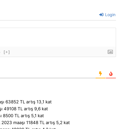
Login
}
[+]
ı 63852 TL artış 13,1 kat
 49108 TL artış 9,6 kat
 8500 TL artış 5,1 kat
2023 maaşı 11848 TL artış 5,2 kat