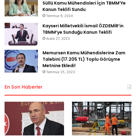
Süllü Kamu Mühendisleri İçin TBMM’Ye
Kanun Teklifi Sundu
Temmuz 9, 2024
Kayseri Milletvekili İsmail ÖZDEMİR’in
TBMM’ye Sunduğu Kanun Teklifi
Aralık 27, 2023
Memursen Kamu Mühendislerine Zam
Talebini (17.205 TL) Toplu Görüşme
Metnine Ekledi!
Temmuz 25, 2023
En Son Haberler