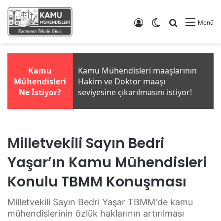
Giriş Yap
Dış görünümü de
Arama yap .
Menü
Milletvekili Sayın Bedri
Yaşar’ın Kamu Mühendisleri
Konulu TBMM Konuşması
Milletvekili Sayın Bedri Yaşar TBMM'de kamu
mühendislerinin özlük haklarının artırılması