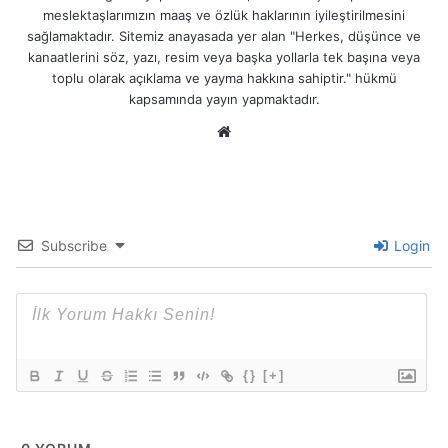
meslektaşlarımızın maaş ve özlük haklarının iyileştirilmesini
sağlamaktadır. Sitemiz anayasada yer alan "Herkes, düşünce ve
kanaatlerini söz, yazı, resim veya başka yollarla tek başına veya
toplu olarak açıklama ve yayma hakkına sahiptir." hükmü
kapsamında yayın yapmaktadır.
We
b
sit
esi
Subscribe
Login
{}
[+]