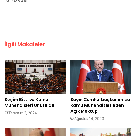
0
YORUM
İlgili Makaleler
Seçim Bitti ve Kamu
Sayın Cumhurbaşkanımıza
Mühendisleri Unutuldu!
Kamu Mühendislerinden
Açık Mektup
Temmuz 2, 2024
Ağustos 14, 2023