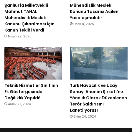
Şanlıurfa Milletvekili
Mühendislik Meslek
Mahmut TANAL
Kanunu Tasarısı Acilen
Mühendislik Meslek
Yasalaşmalıdır
Kanunu Çıkarılması İçin
Ocak 8, 2025
Kanun Teklifi Verdi
Nisan 22, 2025
Teknik Hizmetler Sınıfının
Türk Havacılık ve Uzay
Ek Göstergesinde
Sanayi Anonim Şirketi’ne
Değiliklik Yapıldı!
Yönelik Olarak Düzenlenen
Terör Saldırısını
Aralık 27, 2024
Lanetliyoruz!
Ekim 24, 2024