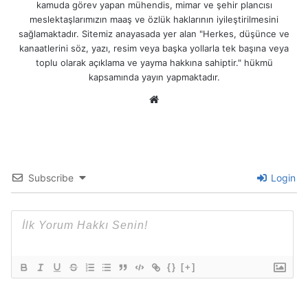
kamuda görev yapan mühendis, mimar ve şehir plancısı
meslektaşlarımızın maaş ve özlük haklarının iyileştirilmesini
sağlamaktadır. Sitemiz anayasada yer alan "Herkes, düşünce ve
kanaatlerini söz, yazı, resim veya başka yollarla tek başına veya
toplu olarak açıklama ve yayma hakkına sahiptir." hükmü
kapsamında yayın yapmaktadır.
We
b
sit
esi
Subscribe
Login
{}
[+]