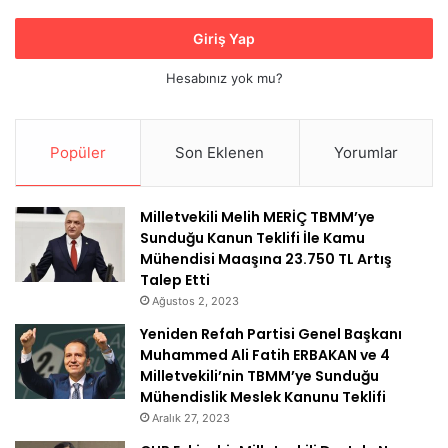
Giriş Yap
Hesabınız yok mu?
Popüler
Son Eklenen
Yorumlar
Milletvekili Melih MERİÇ TBMM’ye
Sunduğu Kanun Teklifi İle Kamu
Mühendisi Maaşına 23.750 TL Artış
Talep Etti
Ağustos 2, 2023
Yeniden Refah Partisi Genel Başkanı
Muhammed Ali Fatih ERBAKAN ve 4
Milletvekili’nin TBMM’ye Sunduğu
Mühendislik Meslek Kanunu Teklifi
Aralık 27, 2023