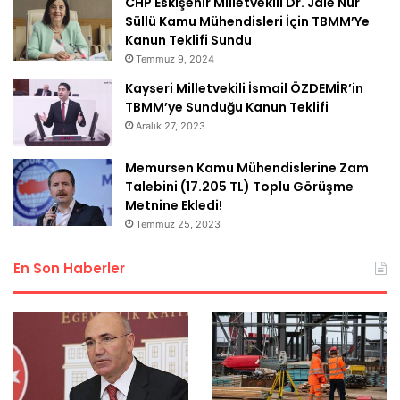
CHP Eskişehir Milletvekili Dr. Jale Nur
Süllü Kamu Mühendisleri İçin TBMM’Ye
Kanun Teklifi Sundu
Temmuz 9, 2024
Kayseri Milletvekili İsmail ÖZDEMİR’in
TBMM’ye Sunduğu Kanun Teklifi
Aralık 27, 2023
Memursen Kamu Mühendislerine Zam
Talebini (17.205 TL) Toplu Görüşme
Metnine Ekledi!
Temmuz 25, 2023
En Son Haberler