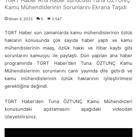
TGRT Haber Ana Haber sunucusu Tuna ÖZTUNÇ
Kamu Mühendislerinin Sorunlarını Ekrana Taşıdı
Nisan 4, 2023
0
3.547
TGRT Haber son zamanlarda kamu mühendislerinin özlük
hakların konusunda çok sayıda haber yaptı ve kamu
mühendislerinin maaş, özlük hakkı ve itibar kaybı gibi
sorunlarını kamuoyu ile paylaştı. Dün yapılan ana haber
programında TGRT Haber’den Tuna ÖZTUNÇ Kamu
Mühendislerinin sorunlarını canlı yayında dile getirdi ve
kamu mühendislerinin özlük haklarının iyileştirilmesi
gerektiğine değindi.
TGRT Haber’den Tuna ÖZTUNÇ Kamu Mühendisleri
konusundaki açıklamasını aşağıdaki videodan
izleyebilirsiniz.