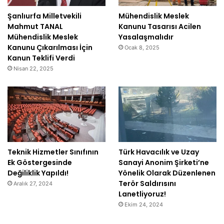
Şanlıurfa Milletvekili
Mühendislik Meslek
Mahmut TANAL
Kanunu Tasarısı Acilen
Mühendislik Meslek
Yasalaşmalıdır
Kanunu Çıkarılması İçin
Ocak 8, 2025
Kanun Teklifi Verdi
Nisan 22, 2025
Teknik Hizmetler Sınıfının
Türk Havacılık ve Uzay
Ek Göstergesinde
Sanayi Anonim Şirketi’ne
Değiliklik Yapıldı!
Yönelik Olarak Düzenlenen
Terör Saldırısını
Aralık 27, 2024
Lanetliyoruz!
Ekim 24, 2024